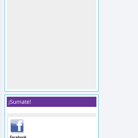
¡Sumate!
Facebook