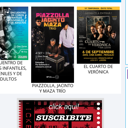
UENTRO DE
EL CUARTO DE
 INFANTILES,
VERÓNICA
ENILES Y DE
DULTOS
PIAZZOLLA, JACINTO
Y MAZA TRÍO