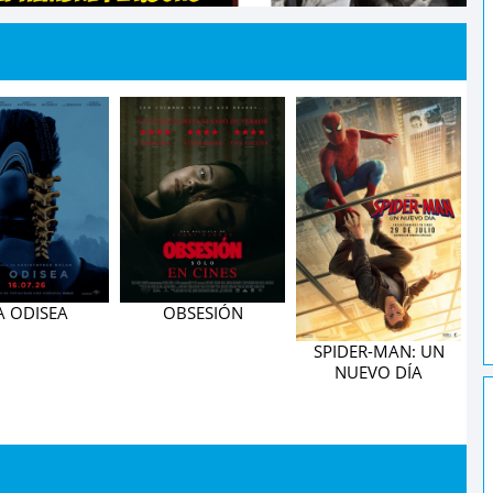
A ODISEA
OBSESIÓN
B
SPIDER-MAN: UN
NUEVO DÍA