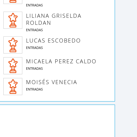
ENTRADAS
LILIANA GRISELDA
ROLDAN
ENTRADAS
LUCAS ESCOBEDO
ENTRADAS
MICAELA PEREZ CALDO
ENTRADAS
MOISÉS VENECIA
40 AÑOS DE LA
ENTRADAS
UNA DIRECTORA
EL RITUAL DEL
ANDA SINFÓNICA
EXTRAORDINARIA
ALCAUCIL
MUNICIPAL - 2.º
ENCUENTRO
MUSICAL