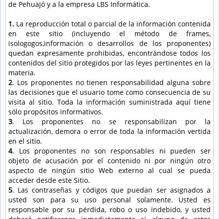
de Pehuajó y a la empresa LBS Informática.
1.
La reproducción total o parcial de la información contenida
en este sitio (incluyendo el método de frames,
isologogos,información o desarrollos de los proponentes)
quedan expresamente prohibidas, encontrándose todos los
contenidos del sitio protegidos por las leyes pertinentes en la
materia.
2
. Los proponentes no tienen responsabilidad alguna sobre
las decisiones que el usuario tome como consecuencia de su
visita al sitio. Toda la información suministrada aquí tiene
sólo propósitos informativos.
3
. Los proponentes no se responsabilizan por la
actualización, demora o error de toda la información vertida
en el sitio.
4
. Los proponentes no son responsables ni pueden ser
objeto de acusación por el contenido ni por ningún otro
aspecto de ningún sitio Web externo al cual se pueda
acceder desde este Sitio.
5
. Las contraseñas y códigos que puedan ser asignados a
usted son para su uso personal solamente. Usted es
responsable por su pérdida, robo o uso indebido, y usted