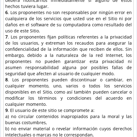
deberá notificarnos inmediatamente si alguno de estos
hechos tuviera lugar.
6
. Los proponentes no son responsables por ningún error en
cualquiera de los servicios que usted use en el Sitio ni por
daños en el software de su computadora como resultado del
uso de este Sitio.
7
. Los proponentes fijan políticas referentes a la privacidad
de los usuarios, y extreman los recaudos para asegurar la
confidencialidad de la información que reciben de ellos. Sin
embargo, debido a la naturaleza de la red Internet, los
proponentes no pueden garantizar esta privacidad ni
asumen responsabilidad alguna por posibles fallas de
seguridad que afecten al usuario de cualquier modo.
8
. Los proponentes pueden discontinuar o cambiar, en
cualquier momento, uno, varios o todos los servicios
disponibles en el Sitio, como así también pueden cancelar o
modificar los términos y condiciones del acuerdo en
cualquier momento.
9
. El usuario de este sitio se compromete a:
a) no circular contenidos inapropiados para la moral y las
buenas costumbres,
b) no enviar material o revelar información cuyos derechos
intelectuales o marcas no le correspondan,