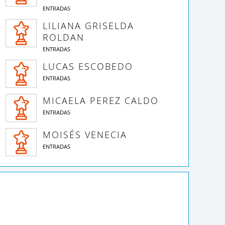
ENTRADAS
LILIANA GRISELDA
ROLDAN
ENTRADAS
LUCAS ESCOBEDO
ENTRADAS
MICAELA PEREZ CALDO
ENTRADAS
MOISÉS VENECIA
ENTRADAS