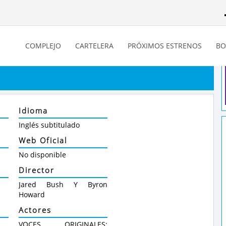
COMPLEJO
CARTELERA
PRÓXIMOS ESTRENOS
BO
Idioma
Inglés subtitulado
Web Oficial
No disponible
Director
Jared Bush Y Byron
Howard
Actores
VOCES ORIGINALES: