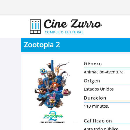
Zootopia 2
Género
Animación-Aventura
Origen
Estados Unidos
Duracion
110 minutos.
Calificacion
Apta todo público