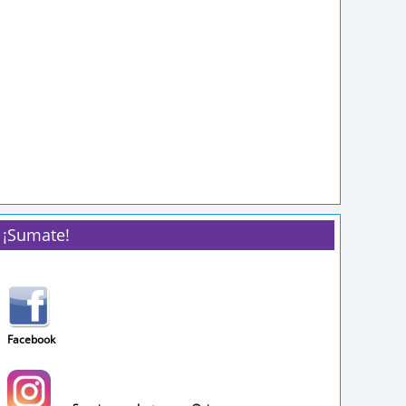
¡Sumate!
Facebook